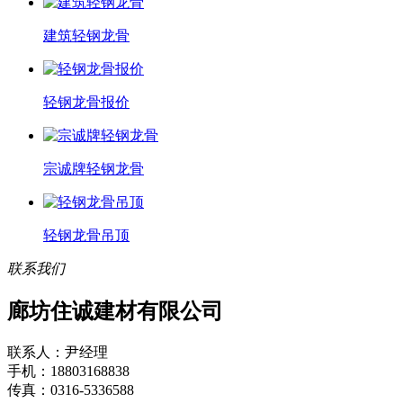
建筑轻钢龙骨
轻钢龙骨报价
宗诚牌轻钢龙骨
轻钢龙骨吊顶
联系我们
廊坊住诚建材有限公司
联系人：尹经理
手机：18803168838
传真：0316-5336588