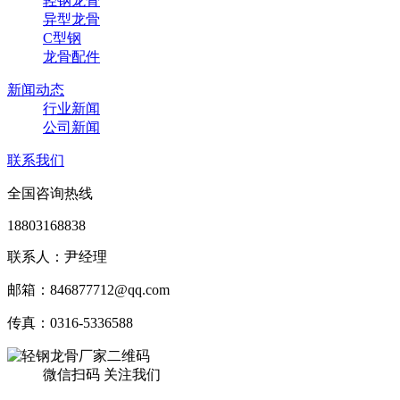
轻钢龙骨
异型龙骨
C型钢
龙骨配件
新闻动态
行业新闻
公司新闻
联系我们
全国咨询热线
18803168838
联系人：尹经理
邮箱：846877712@qq.com
传真：0316-5336588
微信扫码 关注我们