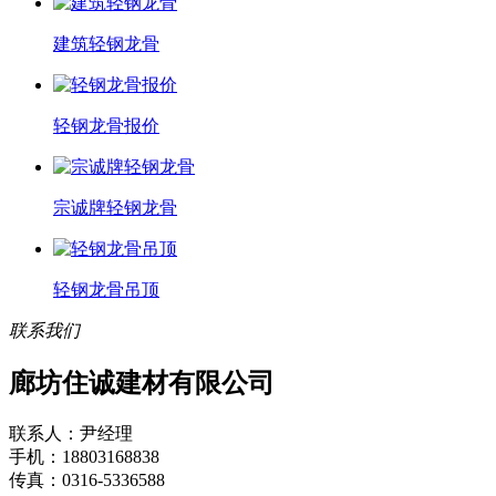
建筑轻钢龙骨
轻钢龙骨报价
宗诚牌轻钢龙骨
轻钢龙骨吊顶
联系我们
廊坊住诚建材有限公司
联系人：尹经理
手机：18803168838
传真：0316-5336588