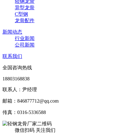
轻钢龙骨
异型龙骨
C型钢
龙骨配件
新闻动态
行业新闻
公司新闻
联系我们
全国咨询热线
18803168838
联系人：尹经理
邮箱：846877712@qq.com
传真：0316-5336588
微信扫码 关注我们