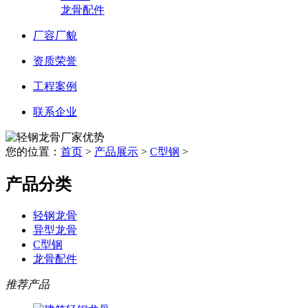
龙骨配件
厂容厂貌
资质荣誉
工程案例
联系企业
您的位置：
首页
>
产品展示
>
C型钢
>
产品分类
轻钢龙骨
异型龙骨
C型钢
龙骨配件
推荐产品