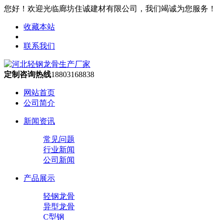
您好！欢迎光临廊坊住诚建材有限公司，我们竭诚为您服务！
收藏本站
联系我们
定制咨询热线
18803168838
网站首页
公司简介
新闻资讯
常见问题
行业新闻
公司新闻
产品展示
轻钢龙骨
异型龙骨
C型钢