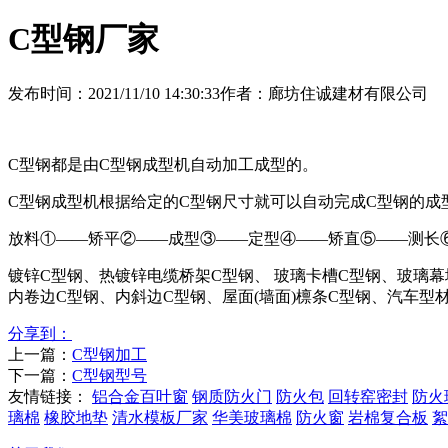
​C型钢厂家
发布时间：2021/11/10 14:30:33
作者：廊坊住诚建材有限公司
C型钢都是由C型钢成型机自动加工成型的。
C型钢成型机根据给定的C型钢尺寸就可以自动完成C型钢的成
放料①——矫平②——成型③——定型④——矫直⑤——测长
镀锌C型钢、热镀锌电缆桥架C型钢、 玻璃卡槽C型钢、玻璃幕
内卷边C型钢、内斜边C型钢、屋面(墙面)檩条C型钢、汽车型材C
分享到：
上一篇：
​C型钢加工
下一篇：
​C型钢型号
友情链接：
铝合金百叶窗
钢质防火门
防火包
回转窑密封
防火
璃棉
橡胶地垫
清水模板厂家
华美玻璃棉
防火窗
岩棉复合板
絮