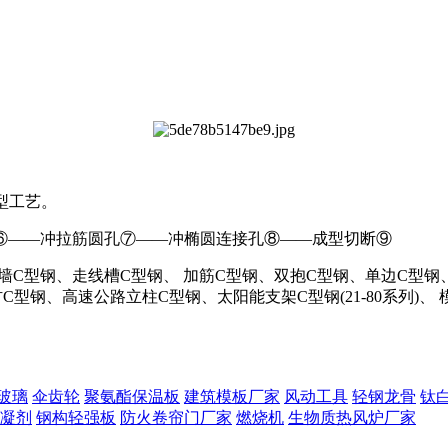
型工艺。
⑥——冲拉筋圆孔⑦——冲椭圆连接孔⑧——成型切断⑨
墙C型钢、走线槽C型钢、 加筋C型钢、双抱C型钢、单边C型钢、
型钢、高速公路立柱C型钢、太阳能支架C型钢(21-80系列)、
玻璃
伞齿轮
聚氨酯保温板
建筑模板厂家
风动工具
轻钢龙骨
钛
凝剂
钢构轻强板
防火卷帘门厂家
燃烧机
生物质热风炉厂家