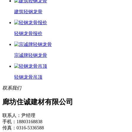
建筑轻钢龙骨
轻钢龙骨报价
宗诚牌轻钢龙骨
轻钢龙骨吊顶
联系我们
廊坊住诚建材有限公司
联系人：尹经理
手机：18803168838
传真：0316-5336588