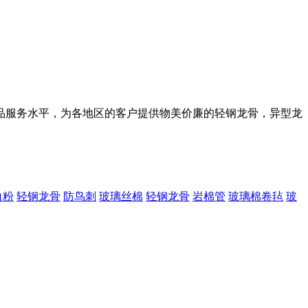
品服务水平，为各地区的客户提供物美价廉的轻钢龙骨，异型龙
白粉
轻钢龙骨
防鸟刺
玻璃丝棉
轻钢龙骨
岩棉管
玻璃棉卷毡
玻