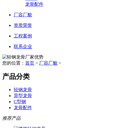
龙骨配件
厂容厂貌
资质荣誉
工程案例
联系企业
您的位置：
首页
>
厂容厂貌
>
产品分类
轻钢龙骨
异型龙骨
C型钢
龙骨配件
推荐产品