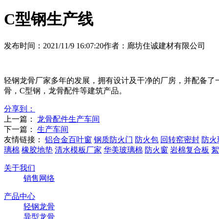
C型钢生产线
发布时间：2021/11/9 16:07:20
作者：廊坊住诚建材有限公司
轻钢龙骨厂家多年的发展，拥有设计及干净的厂房，并配备了
骨，C型钢，龙骨配件等建筑产品。
分享到：
上一篇：
龙骨配件生产车间
下一篇：
生产车间
友情链接：
铝合金百叶窗
钢质防火门
防火包
回转窑密封
防火
璃棉
橡胶地垫
清水模板厂家
华美玻璃棉
防火窗
岩棉复合板
絮
关于我们
销售网络
产品中心
轻钢龙骨
异型龙骨