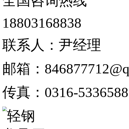
全国咨询热线
18803168838
联系人：尹经理
邮箱：846877712@q
传真：0316-5336588