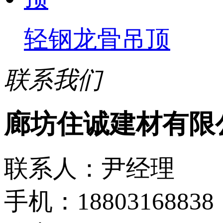
轻钢龙骨吊顶
联系我们
廊坊住诚建材有限
联系人：尹经理
手机：18803168838