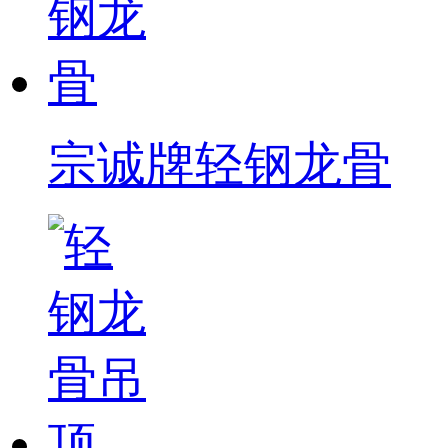
宗诚牌轻钢龙骨