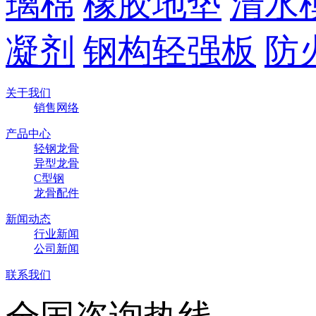
璃棉
橡胶地垫
清水
凝剂
钢构轻强板
防
关于我们
销售网络
产品中心
轻钢龙骨
异型龙骨
C型钢
龙骨配件
新闻动态
行业新闻
公司新闻
联系我们