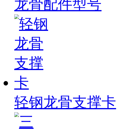
龙骨配件型号
轻钢龙骨支撑卡