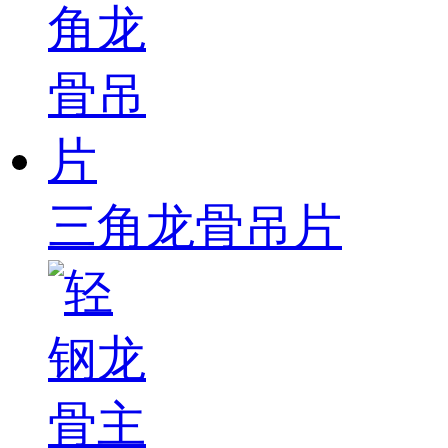
三角龙骨吊片