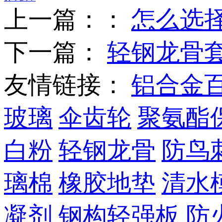
上一篇：：
怎么选
下一篇：
轻钢龙骨
友情链接：
铝合金
玻璃
伞齿轮
聚氨酯
白粉
轻钢龙骨
防鸟
璃棉
橡胶地垫
清水
凝剂
钢构轻强板
防