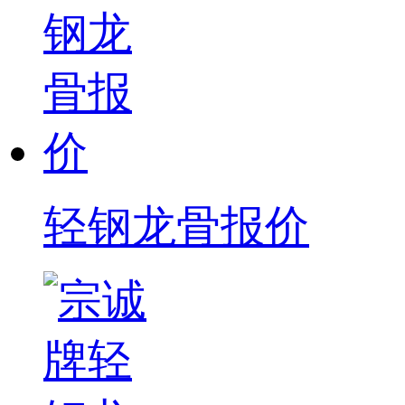
轻钢龙骨报价