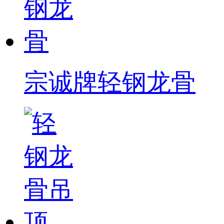
宗诚牌轻钢龙骨