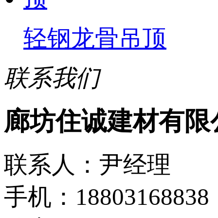
轻钢龙骨吊顶
联系我们
廊坊住诚建材有限
联系人：尹经理
手机：18803168838