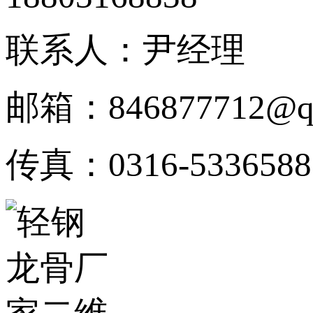
联系人：尹经理
邮箱：846877712@q
传真：0316-5336588