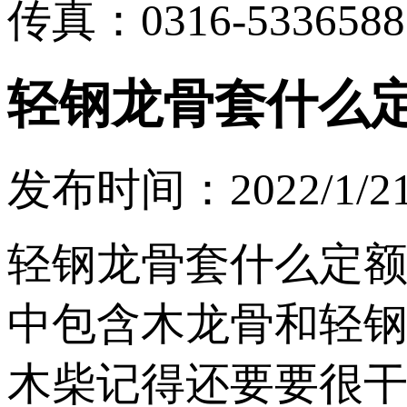
传真：0316-5336588
轻钢龙骨套什么
发布时间：2022/1/21 
轻钢龙骨套什么定
中包含木龙骨和轻
木柴记得还要要很