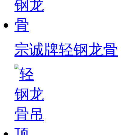
宗诚牌轻钢龙骨