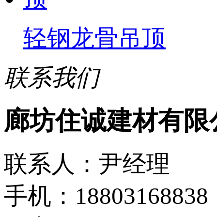
轻钢龙骨吊顶
联系我们
廊坊住诚建材有限
联系人：尹经理
手机：18803168838