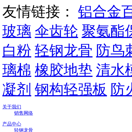
友情链接：
铝合金
玻璃
伞齿轮
聚氨酯
白粉
轻钢龙骨
防鸟
璃棉
橡胶地垫
清水
凝剂
钢构轻强板
防
关于我们
销售网络
产品中心
轻钢龙骨